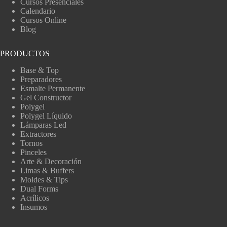
Cursos Presenciales
Calendario
Cursos Online
Blog
PRODUCTOS
Base & Top
Preparadores
Esmalte Permanente
Gel Constructor
Polygel
Polygel Líquido
Lámparas Led
Extractores
Tornos
Pinceles
Arte & Decoración
Limas & Buffers
Moldes & Tips
Dual Forms
Acrílicos
Insumos