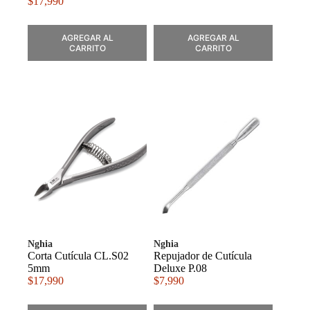
$
17,990
AGREGAR AL
AGREGAR AL
CARRITO
CARRITO
Nghia
Nghia
Corta Cutícula CL.S02
Repujador de Cutícula
5mm
Deluxe P.08
$
17,990
$
7,990