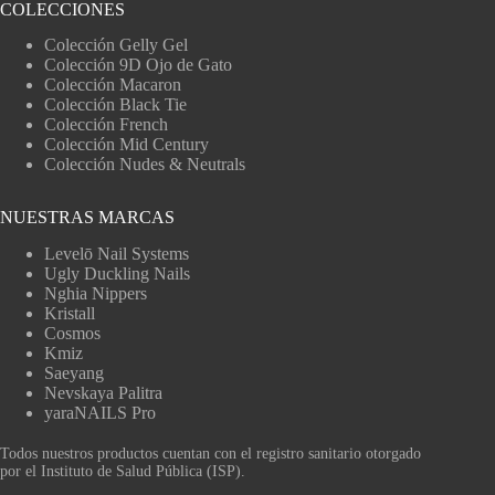
COLECCIONES
Colección Gelly Gel
Colección 9D Ojo de Gato
Colección Macaron
Colección Black Tie
Colección French
Colección Mid Century
Colección Nudes & Neutrals
NUESTRAS MARCAS
Levelō Nail Systems
Ugly Duckling Nails
Nghia Nippers
Kristall
Cosmos
Kmiz
Saeyang
Nevskaya Palitra
yaraNAILS Pro
Todos nuestros productos cuentan con el registro sanitario otorgado
por el Instituto de Salud Pública (ISP).