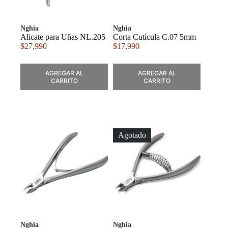
Nghia
Nghia
Alicate para Uñas NL.205
Corta Cutícula C.07 5mm
$
27,990
$
17,990
AGREGAR AL
AGREGAR AL
CARRITO
CARRITO
Agotado
Nghia
Nghia