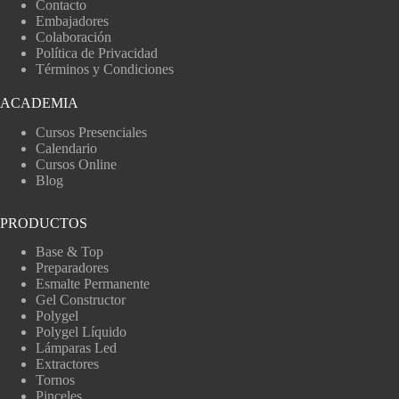
Contacto
Embajadores
Colaboración
Política de Privacidad
Términos y Condiciones
ACADEMIA
Cursos Presenciales
Calendario
Cursos Online
Blog
PRODUCTOS
Base & Top
Preparadores
Esmalte Permanente
Gel Constructor
Polygel
Polygel Líquido
Lámparas Led
Extractores
Tornos
Pinceles