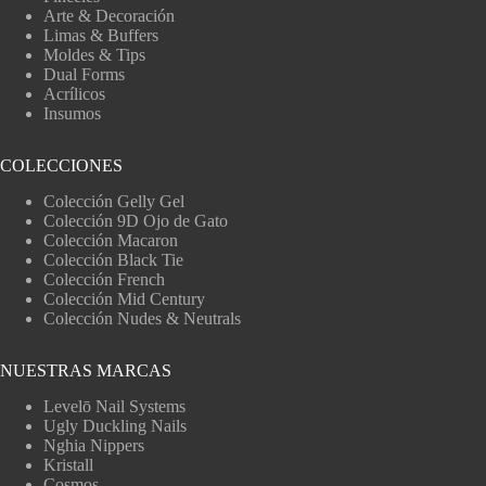
Arte & Decoración
Limas & Buffers
Moldes & Tips
Dual Forms
Acrílicos
Insumos
COLECCIONES
Colección Gelly Gel
Colección 9D Ojo de Gato
Colección Macaron
Colección Black Tie
Colección French
Colección Mid Century
Colección Nudes & Neutrals
NUESTRAS MARCAS
Levelō Nail Systems
Ugly Duckling Nails
Nghia Nippers
Kristall
Cosmos