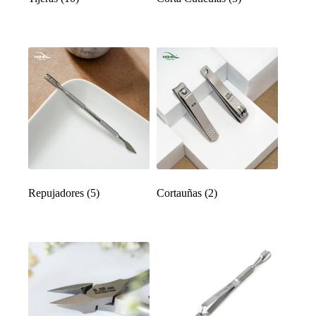
Repujadores
(5)
Cortauñas
(2)