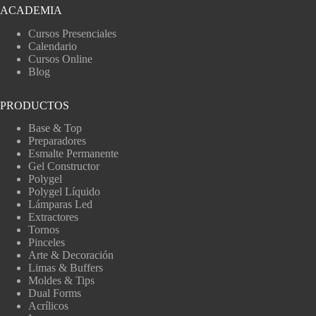
ACADEMIA
Cursos Presenciales
Calendario
Cursos Online
Blog
PRODUCTOS
Base & Top
Preparadores
Esmalte Permanente
Gel Constructor
Polygel
Polygel Líquido
Lámparas Led
Extractores
Tornos
Pinceles
Arte & Decoración
Limas & Buffers
Moldes & Tips
Dual Forms
Acrílicos