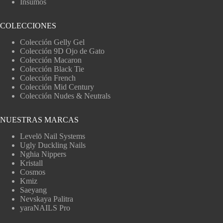
Insumos
COLECCIONES
Colección Gelly Gel
Colección 9D Ojo de Gato
Colección Macaron
Colección Black Tie
Colección French
Colección Mid Century
Colección Nudes & Neutrals
NUESTRAS MARCAS
Levelō Nail Systems
Ugly Duckling Nails
Nghia Nippers
Kristall
Cosmos
Kmiz
Saeyang
Nevskaya Palitra
yaraNAILS Pro