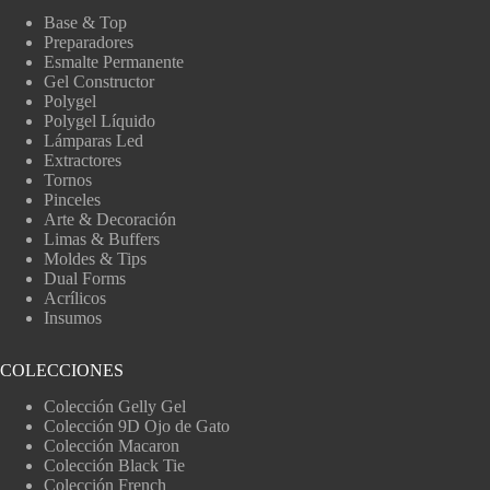
Base & Top
Preparadores
Esmalte Permanente
Gel Constructor
Polygel
Polygel Líquido
Lámparas Led
Extractores
Tornos
Pinceles
Arte & Decoración
Limas & Buffers
Moldes & Tips
Dual Forms
Acrílicos
Insumos
COLECCIONES
Colección Gelly Gel
Colección 9D Ojo de Gato
Colección Macaron
Colección Black Tie
Colección French