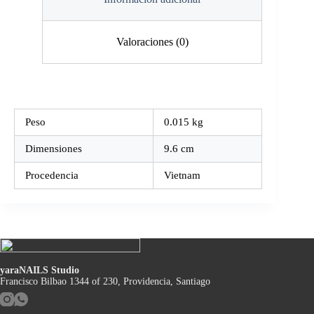
Valoraciones (0)
Peso
0.015 kg
Dimensiones
9.6 cm
Procedencia
Vietnam
yaraNAILS Studio
Francisco Bilbao 1344 of 230, Providencia, Santiago