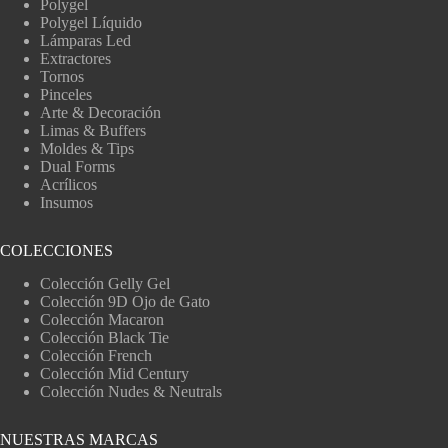
Polygel
Polygel Líquido
Lámparas Led
Extractores
Tornos
Pinceles
Arte & Decoración
Limas & Buffers
Moldes & Tips
Dual Forms
Acrílicos
Insumos
COLECCIONES
Colección Gelly Gel
Colección 9D Ojo de Gato
Colección Macaron
Colección Black Tie
Colección French
Colección Mid Century
Colección Nudes & Neutrals
NUESTRAS MARCAS