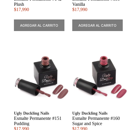
Plush
Vanilla
$
17,990
$
17,990
AGREGAR AL CARRITO
AGREGAR AL CARRITO
Ugly Duckling Nails
Ugly Duckling Nails
Esmalte Permanente #151
Esmalte Permanente #160
Pudding
Sugar and Spice
$
17,990
$
17,990