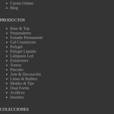
Cursos Online
Blog
PRODUCTOS
Base & Top
Preparadores
Esmalte Permanente
Gel Constructor
Polygel
Polygel Líquido
Lámparas Led
Extractores
Tornos
Pinceles
Arte & Decoración
Limas & Buffers
Moldes & Tips
Dual Forms
Acrílicos
Insumos
COLECCIONES