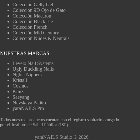
Colección Gelly Gel
Colección 9D Ojo de Gato
Colección Macaron
Colección Black Tie
Colección French
Colección Mid Century
Colección Nudes & Neutrals
NUESTRAS MARCAS
Levelō Nail Systems
Ugly Duckling Nails
Nghia Nippers
Kristall
Cosmos
Kmiz
Saeyang
Nevskaya Palitra
yaraNAILS Pro
Todos nuestros productos cuentan con el registro sanitario otorgado
por el Instituto de Salud Pública (ISP).
yaraNAILS Studio
®
2026