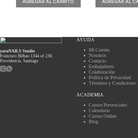
AGREGAR AL CARRITO
AGREGAR AL C
AYUDA
Mi Cuenta
yaraNAILS Studio
Nosotros
Francisco Bilbao 1344 of 230,
Contacto
Providencia, Santiago
Embajadores
Colaboración
Política de Privacidad
Términos y Condiciones
ACADEMIA
Cursos Presenciales
Calendario
Cursos Online
Blog