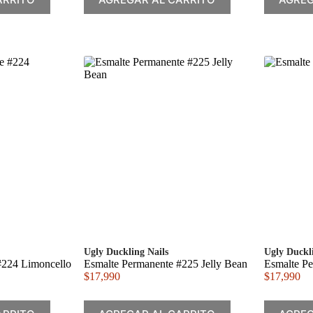
Ugly Duckling Nails
Ugly Duckl
#224 Limoncello
Esmalte Permanente #225 Jelly Bean
Esmalte Pe
$
17,990
$
17,990