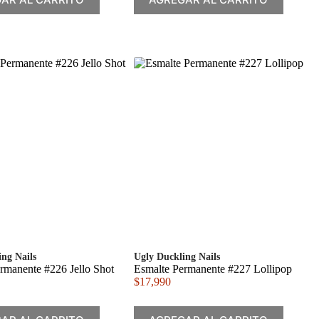
ing Nails
Ugly Duckling Nails
rmanente #226 Jello Shot
Esmalte Permanente #227 Lollipop
$
17,990