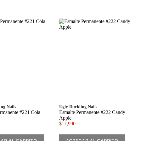
ing Nails
Ugly Duckling Nails
ermanente #221 Cola
Esmalte Permanente #222 Candy
Apple
$
17,990
AR AL CARRITO
AGREGAR AL CARRITO