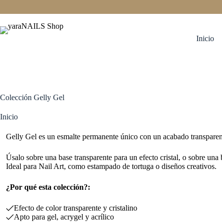
Saltar
al
contenido
Inicio
Colección Gelly Gel
Inicio
Gelly Gel es un esmalte permanente único con un acabado transparente
Úsalo sobre una base transparente para un efecto cristal, o sobre una 
Ideal para Nail Art, como estampado de tortuga o diseños creativos.
¿Por qué esta colección?:
Efecto de color transparente y cristalino
Apto para gel, acrygel y acrílico