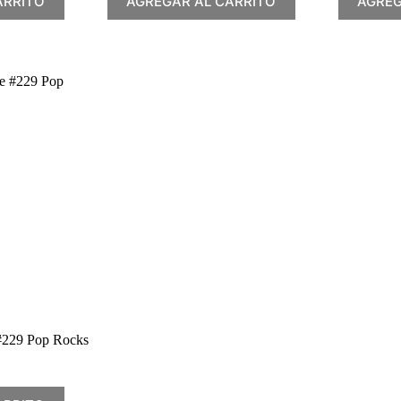
ARRITO
AGREGAR AL CARRITO
AGREG
#229 Pop Rocks