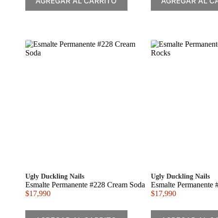
AGREGAR AL CARRITO
AGREGAR AL C
Ugly Duckling Nails
Ugly Duckling Nails
Esmalte Permanente #228 Cream Soda
Esmalte Permanente 
$
17,990
$
17,990