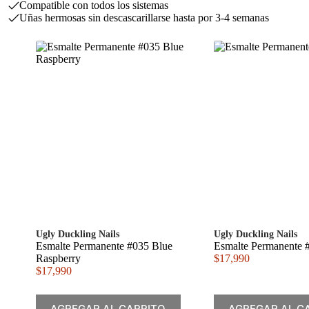
Compatible con todos los sistemas
Uñas hermosas sin descascarillarse hasta por 3-4 semanas
Ugly Duckling Nails
Ugly Duckling Nails
Esmalte Permanente #035 Blue
Esmalte Permanente 
Raspberry
$
17,990
$
17,990
AGREGAR AL CARRITO
AGREGAR AL C