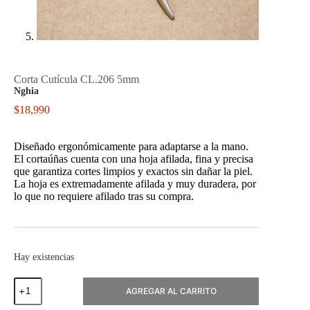
Corta Cutícula CL.206 5mm
Nghia
$
18,990
Diseñado ergonómicamente para adaptarse a la mano.
El cortaúñas cuenta con una hoja afilada, fina y precisa
que garantiza cortes limpios y exactos sin dañar la piel.
La hoja es extremadamente afilada y muy duradera, por
lo que no requiere afilado tras su compra.
Hay existencias
Corta
AGREGAR AL CARRITO
Cutícula
CL.206