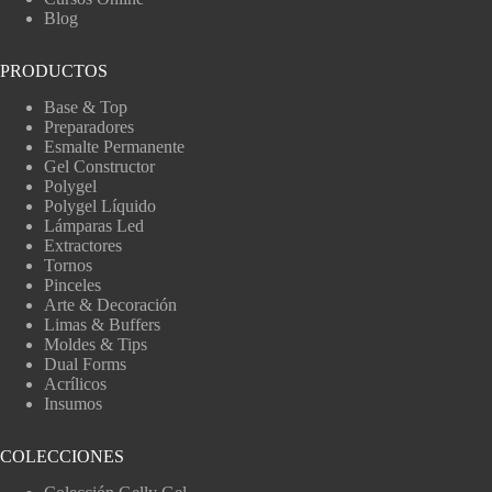
Blog
PRODUCTOS
Base & Top
Preparadores
Esmalte Permanente
Gel Constructor
Polygel
Polygel Líquido
Lámparas Led
Extractores
Tornos
Pinceles
Arte & Decoración
Limas & Buffers
Moldes & Tips
Dual Forms
Acrílicos
Insumos
COLECCIONES