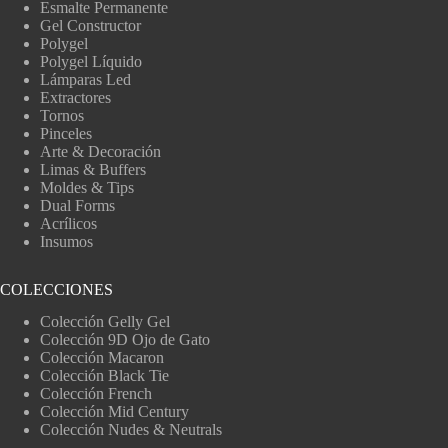
Esmalte Permanente
Gel Constructor
Polygel
Polygel Líquido
Lámparas Led
Extractores
Tornos
Pinceles
Arte & Decoración
Limas & Buffers
Moldes & Tips
Dual Forms
Acrílicos
Insumos
COLECCIONES
Colección Gelly Gel
Colección 9D Ojo de Gato
Colección Macaron
Colección Black Tie
Colección French
Colección Mid Century
Colección Nudes & Neutrals