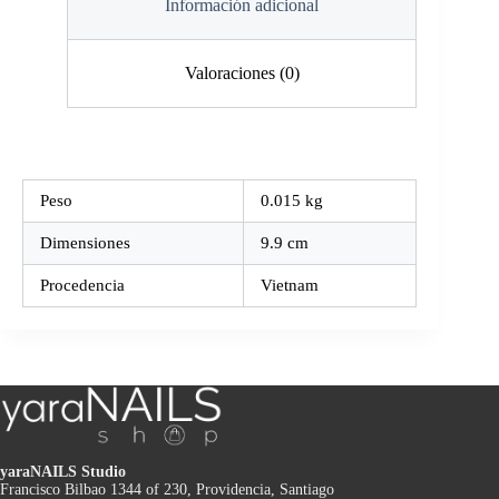
Información adicional
Valoraciones (0)
Peso
0.015 kg
Dimensiones
9.9 cm
Procedencia
Vietnam
yaraNAILS Studio
Francisco Bilbao 1344 of 230, Providencia, Santiago