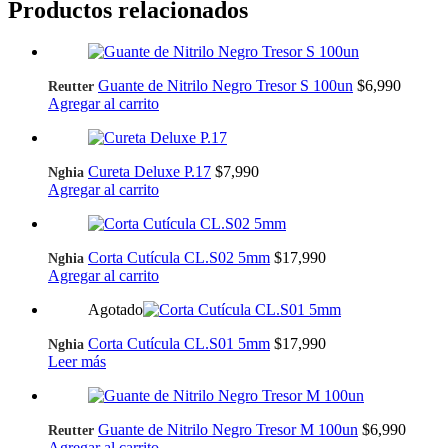
Productos relacionados
Guante de Nitrilo Negro Tresor S 100un
$
6,990
Reutter
Agregar al carrito
Cureta Deluxe P.17
$
7,990
Nghia
Agregar al carrito
Corta Cutícula CL.S02 5mm
$
17,990
Nghia
Agregar al carrito
Agotado
Corta Cutícula CL.S01 5mm
$
17,990
Nghia
Leer más
Guante de Nitrilo Negro Tresor M 100un
$
6,990
Reutter
Agregar al carrito