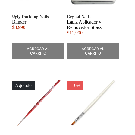
Ugly Duckling Nails
Crystal Nails
Blinger
Lapiz Aplicador y
$
8,990
Removedor Strass
$
11,990
AGREGAR AL
AGREGAR AL
CARRITO
CARRITO
Agotado
-10%