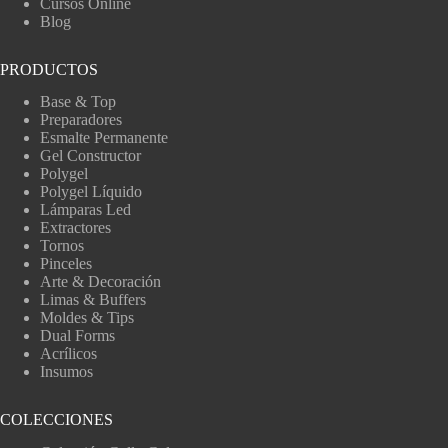
Cursos Online
Blog
PRODUCTOS
Base & Top
Preparadores
Esmalte Permanente
Gel Constructor
Polygel
Polygel Líquido
Lámparas Led
Extractores
Tornos
Pinceles
Arte & Decoración
Limas & Buffers
Moldes & Tips
Dual Forms
Acrílicos
Insumos
COLECCIONES