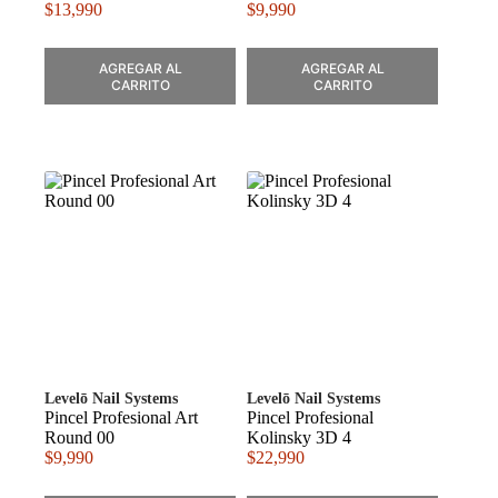
$
13,990
$
9,990
AGREGAR AL
AGREGAR AL
CARRITO
CARRITO
Levelō Nail Systems
Levelō Nail Systems
Pincel Profesional Art
Pincel Profesional
Round 00
Kolinsky 3D 4
$
9,990
$
22,990