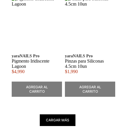
yaraNAILS Pro
yaraNAILS Pro
Pigmento Iridiscente
Pinzas para Siliconas
Lagoon
4.5cm 10un
$
4,990
$
1,990
AGREGAR AL
AGREGAR AL
CARRITO
CARRITO
CARGAR MÁS