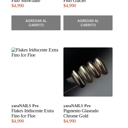
Fino Snowflake
Fino Glacier
$
4,990
$
4,990
AGREGAR AL
AGREGAR AL
CARRITO
CARRITO
yaraNAILS Pro
yaraNAILS Pro
Flakes Iridiscente Extra
Pigmento Glaseado
Fino Ice Floe
Chrome Gold
$
4,990
$
4,990