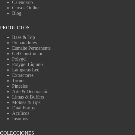
Calendario
Cursos Online
Blog
PRODUCTOS
Base & Top
Preparadores
Esmalte Permanente
Gel Constructor
Polygel
Polygel Líquido
Lámparas Led
Extractores
Tornos
Pinceles
Arte & Decoración
Limas & Buffers
Moldes & Tips
Dual Forms
Acrílicos
Insumos
COLECCIONES