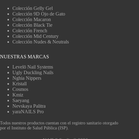
Colección Gelly Gel
Colección 9D Ojo de Gato
Colección Macaron
Colección Black Tie
Colección French
Colección Mid Century
Colección Nudes & Neutrals
NUESTRAS MARCAS
Levelō Nail Systems
Ugly Duckling Nails
Nghia Nippers
Kristall
Cosmos
Kmiz
Saeyang
Nevskaya Palitra
yaraNAILS Pro
Todos nuestros productos cuentan con el registro sanitario otorgado
por el Instituto de Salud Pública (ISP).