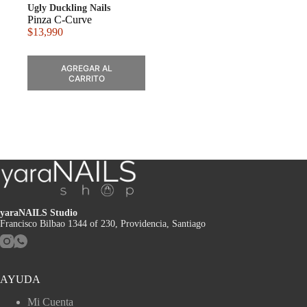
Ugly Duckling Nails
Pinza C-Curve
$
13,990
AGREGAR AL
CARRITO
yaraNAILS Studio
Francisco Bilbao 1344 of 230, Providencia, Santiago
AYUDA
Mi Cuenta