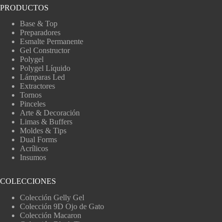
PRODUCTOS
Base & Top
Preparadores
Esmalte Permanente
Gel Constructor
Polygel
Polygel Líquido
Lámparas Led
Extractores
Tornos
Pinceles
Arte & Decoración
Limas & Buffers
Moldes & Tips
Dual Forms
Acrílicos
Insumos
COLECCIONES
Colección Gelly Gel
Colección 9D Ojo de Gato
Colección Macaron