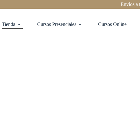
Envíos a todo Chi
Tienda
Cursos Presenciales
Cursos Online