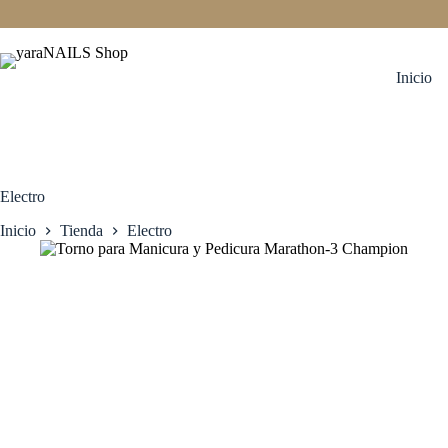
Saltar
al
contenido
Inicio
Electro
Inicio
Tienda
Electro