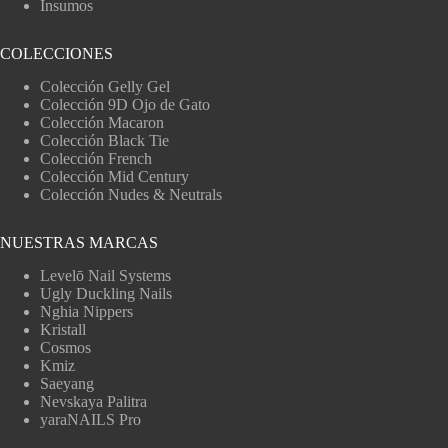
Insumos
COLECCIONES
Colección Gelly Gel
Colección 9D Ojo de Gato
Colección Macaron
Colección Black Tie
Colección French
Colección Mid Century
Colección Nudes & Neutrals
NUESTRAS MARCAS
Levelō Nail Systems
Ugly Duckling Nails
Nghia Nippers
Kristall
Cosmos
Kmiz
Saeyang
Nevskaya Palitra
yaraNAILS Pro