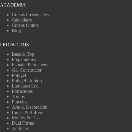
ACADEMIA
Cursos Presenciales
Calendario
Cursos Online
Blog
PRODUCTOS
Base & Top
Preparadores
Esmalte Permanente
Gel Constructor
Polygel
Polygel Líquido
Lámparas Led
Extractores
Tornos
Pinceles
Arte & Decoración
Limas & Buffers
Moldes & Tips
Dual Forms
Acrílicos