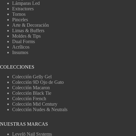
Lámparas Led
Extractores
Tornos
Pinceles
Arte & Decoración
Limas & Buffers
Moldes & Tips
Dual Forms
Acrílicos
Insumos
COLECCIONES
Colección Gelly Gel
Colección 9D Ojo de Gato
Colección Macaron
Colección Black Tie
Colección French
Colección Mid Century
Colección Nudes & Neutrals
NUESTRAS MARCAS
Levelō Nail Systems