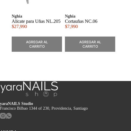
Nghia
Nghia
Alicate para Uñas NL.205
Cortauñas NC.06
$
27,990
$
7,990
AGREGAR AL
AGREGAR AL
CARRITO
CARRITO
yaraNAILS Studio
Francisco Bilbao 1344 of 230, Providencia, Santiago