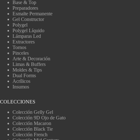
Base & Top
Preparadores
Esmalte Permanente
Gel Constructor
Polygel
Polygel Líquido
Lámparas Led
Extractores
Tornos
Pinceles
Arte & Decoración
Limas & Buffers
Moldes & Tips
Dual Forms
Acrílicos
Insumos
COLECCIONES
Colección Gelly Gel
Colección 9D Ojo de Gato
Colección Macaron
Colección Black Tie
Colección French