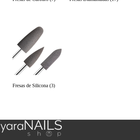
Fresas de Silicona
(3)