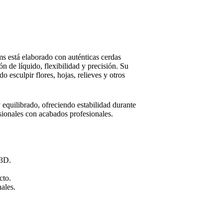
s está elaborado con auténticas cerdas
n de líquido, flexibilidad y precisión. Su
o esculpir flores, hojas, relieves y otros
quilibrado, ofreciendo estabilidad durante
nsionales con acabados profesionales.
 3D.
cto.
nales.