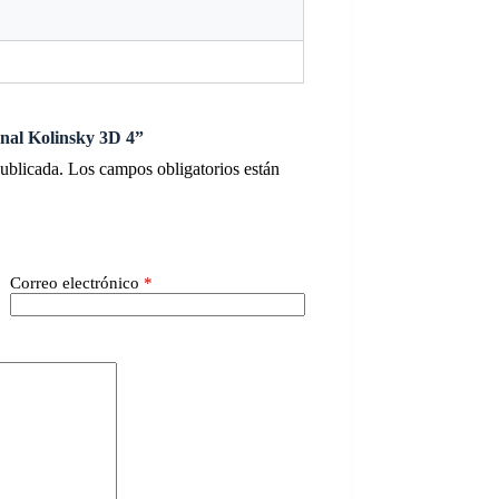
onal Kolinsky 3D 4”
publicada.
Los campos obligatorios están
Correo electrónico
*