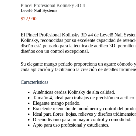
Pincel Profesional Kolinsky 3D 4
Levelō Nail Systems
$
22,990
El Pincel Profesional Kolinsky 3D #4 de Levelō Nail System
Kolinsky, reconocidas por su excelente capacidad de retenció
diseño está pensado para la técnica de acrílico 3D, permitiend
diseños con un control excepcional.
Su elegante mango perlado proporciona un agarre cómodo y e
cada aplicación y facilitando la creación de detalles tridime
Características
Auténticas cerdas Kolinsky de alta calidad.
Tamaño 4, ideal para trabajos de precisión en acrílico
Elegante mango perlado.
Excelente retención de monómero y control del produ
Ideal para flores, hojas, relieves y diseños tridimensio
Diseño liviano para un mayor control y comodidad.
Apto para uso profesional y estudiantes.