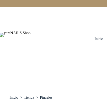
Saltar
al
contenido
Inicio
Inicio
Tienda
Pinceles