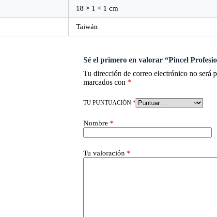
18 × 1 × 1 cm
Taiwán
Sé el primero en valorar “Pincel Profesi
Tu dirección de correo electrónico no será 
marcados con
*
TU PUNTUACIÓN
*
Nombre
*
Tu valoración
*