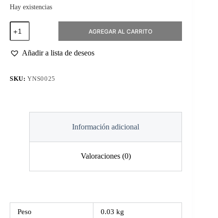
Hay existencias
Pincel
AGREGAR AL CARRITO
Premium
Crystal
Gel
Añadir a lista de deseos
#6
cantidad
SKU:
YNS0025
Información adicional
Valoraciones (0)
Peso
0.03 kg