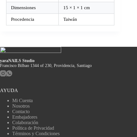
Dimensiones
15 × 1 × 1 cm
Procedencia
Taiwán
yaraNAILS Studio
Francisco Bilbao 1344 of 230, Providencia, Santiago
AYUDA
Mi Cuenta
Nosotros
Contacto
Embajadores
Colaboración
Política de Privacidad
Términos y Condiciones