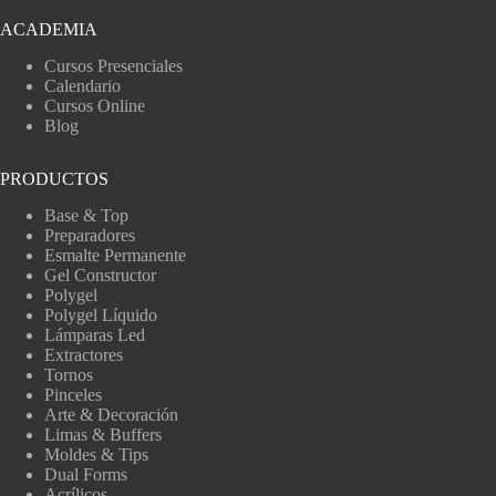
ACADEMIA
Cursos Presenciales
Calendario
Cursos Online
Blog
PRODUCTOS
Base & Top
Preparadores
Esmalte Permanente
Gel Constructor
Polygel
Polygel Líquido
Lámparas Led
Extractores
Tornos
Pinceles
Arte & Decoración
Limas & Buffers
Moldes & Tips
Dual Forms
Acrílicos