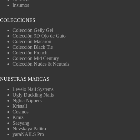
Insumos
COLECCIONES
Colección Gelly Gel
Colección 9D Ojo de Gato
Colección Macaron
Colección Black Tie
Colección French
Colección Mid Century
Colección Nudes & Neutrals
NUESTRAS MARCAS
Levelō Nail Systems
Ugly Duckling Nails
Nghia Nippers
Kristall
Cosmos
Kmiz
Saeyang
Nevskaya Palitra
yaraNAILS Pro