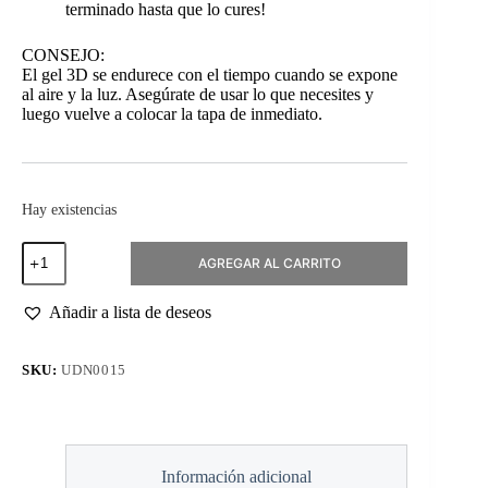
terminado hasta que lo cures!
CONSEJO:
El gel 3D se endurece con el tiempo cuando se expone
al aire y la luz. Asegúrate de usar lo que necesites y
luego vuelve a colocar la tapa de inmediato.
Hay existencias
3D
AGREGAR AL CARRITO
Gel
Clear
5ml
Añadir a lista de deseos
cantidad
SKU:
UDN0015
Información adicional