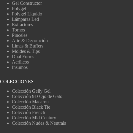
Gel Constructor
Polygel
Polygel Líquido
Lámparas Led
Extractores
Tornos
Pinceles
Arte & Decoración
Limas & Buffers
Moldes & Tips
Dual Forms
Acrílicos
Insumos
COLECCIONES
Colección Gelly Gel
Colección 9D Ojo de Gato
Colección Macaron
Colección Black Tie
Colección French
Colección Mid Century
Colección Nudes & Neutrals