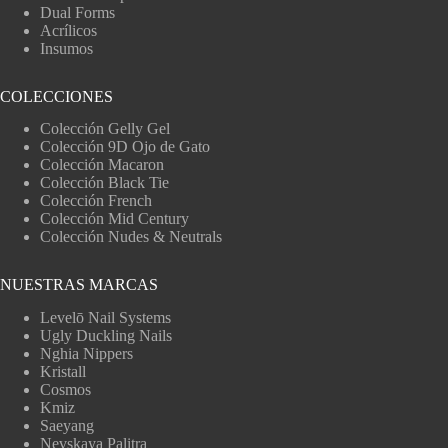
Dual Forms
Acrílicos
Insumos
COLECCIONES
Colección Gelly Gel
Colección 9D Ojo de Gato
Colección Macaron
Colección Black Tie
Colección French
Colección Mid Century
Colección Nudes & Neutrals
NUESTRAS MARCAS
Levelō Nail Systems
Ugly Duckling Nails
Nghia Nippers
Kristall
Cosmos
Kmiz
Saeyang
Nevskaya Palitra