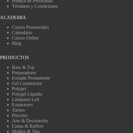
Política de Privacidad
Términos y Condiciones
ACADEMIA
Cursos Presenciales
Calendario
Cursos Online
Blog
PRODUCTOS
Base & Top
Preparadores
Esmalte Permanente
Gel Constructor
Polygel
Polygel Líquido
Lámparas Led
Extractores
Tornos
Pinceles
Arte & Decoración
Limas & Buffers
Moldes & Tips