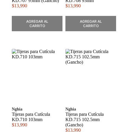
KD.707 95mm (Gancho)
KD.708 93mm
$
13,990
$
13,990
AGREGAR AL
AGREGAR AL
CARRITO
CARRITO
Nghia
Nghia
Tijeras para Cutícula
Tijeras para Cutícula
KD.710 103mm
KD.715 102.5mm
$
13,990
(Gancho)
$
13,990