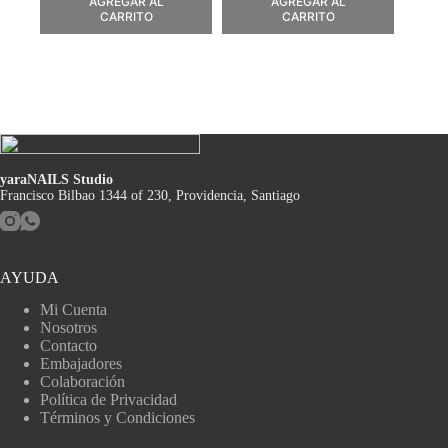
AGREGAR AL
AGREGAR AL
CARRITO
CARRITO
yaraNAILS Studio
Francisco Bilbao 1344 of 230, Providencia, Santiago
AYUDA
Mi Cuenta
Nosotros
Contacto
Embajadores
Colaboración
Política de Privacidad
Términos y Condiciones