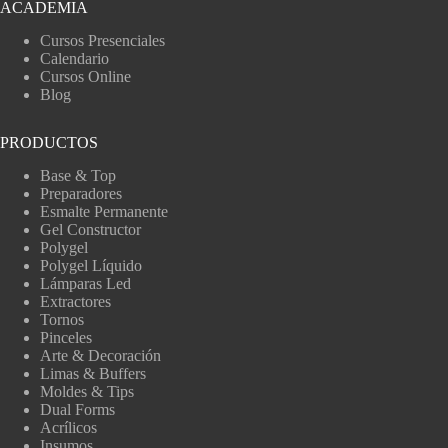
ACADEMIA
Cursos Presenciales
Calendario
Cursos Online
Blog
PRODUCTOS
Base & Top
Preparadores
Esmalte Permanente
Gel Constructor
Polygel
Polygel Líquido
Lámparas Led
Extractores
Tornos
Pinceles
Arte & Decoración
Limas & Buffers
Moldes & Tips
Dual Forms
Acrílicos
Insumos