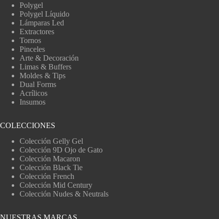
Polygel
Polygel Líquido
Lámparas Led
Extractores
Tornos
Pinceles
Arte & Decoración
Limas & Buffers
Moldes & Tips
Dual Forms
Acrílicos
Insumos
COLECCIONES
Colección Gelly Gel
Colección 9D Ojo de Gato
Colección Macaron
Colección Black Tie
Colección French
Colección Mid Century
Colección Nudes & Neutrals
NUESTRAS MARCAS