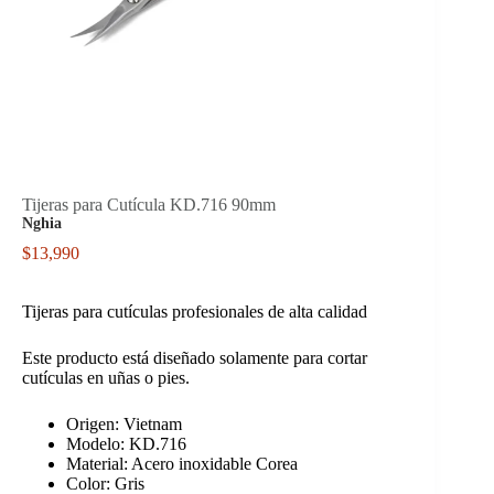
Tijeras para Cutícula KD.716 90mm
Nghia
$
13,990
Tijeras para cutículas profesionales de alta calidad
Este producto está diseñado solamente para cortar
cutículas en uñas o pies.
Origen: Vietnam
Modelo: KD.716
Material: Acero inoxidable Corea
Color: Gris