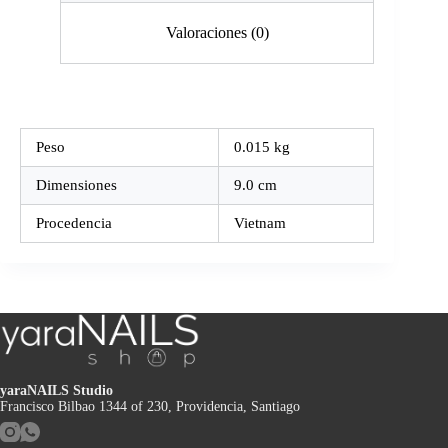
Valoraciones (0)
Peso
0.015 kg
Dimensiones
9.0 cm
Procedencia
Vietnam
yaraNAILS Studio
Francisco Bilbao 1344 of 230, Providencia, Santiago