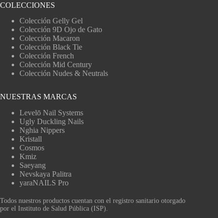
COLECCIONES
Colección Gelly Gel
Colección 9D Ojo de Gato
Colección Macaron
Colección Black Tie
Colección French
Colección Mid Century
Colección Nudes & Neutrals
NUESTRAS MARCAS
Levelō Nail Systems
Ugly Duckling Nails
Nghia Nippers
Kristall
Cosmos
Kmiz
Saeyang
Nevskaya Palitra
yaraNAILS Pro
Todos nuestros productos cuentan con el registro sanitario otorgado
por el Instituto de Salud Pública (ISP).