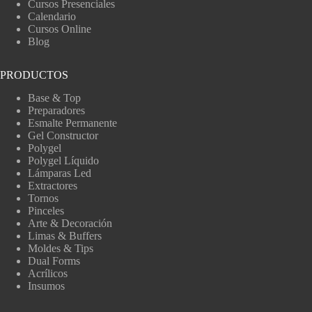
Cursos Presenciales
Calendario
Cursos Online
Blog
PRODUCTOS
Base & Top
Preparadores
Esmalte Permanente
Gel Constructor
Polygel
Polygel Líquido
Lámparas Led
Extractores
Tornos
Pinceles
Arte & Decoración
Limas & Buffers
Moldes & Tips
Dual Forms
Acrílicos
Insumos