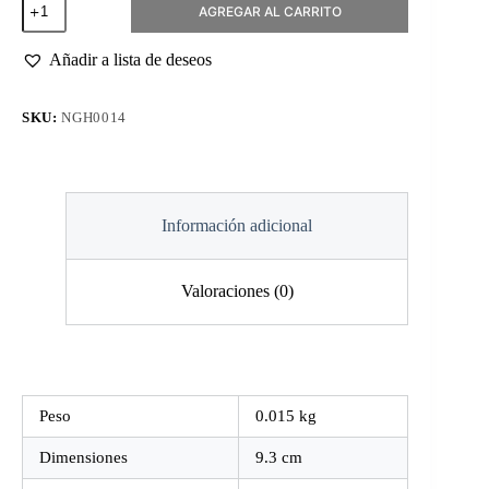
AGREGAR AL CARRITO
para
Cutícula
KD.708
Añadir a lista de deseos
93mm
cantidad
SKU:
NGH0014
Información adicional
Valoraciones (0)
Peso
0.015 kg
Dimensiones
9.3 cm