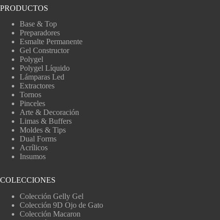
PRODUCTOS
Base & Top
Preparadores
Esmalte Permanente
Gel Constructor
Polygel
Polygel Líquido
Lámparas Led
Extractores
Tornos
Pinceles
Arte & Decoración
Limas & Buffers
Moldes & Tips
Dual Forms
Acrílicos
Insumos
COLECCIONES
Colección Gelly Gel
Colección 9D Ojo de Gato
Colección Macaron