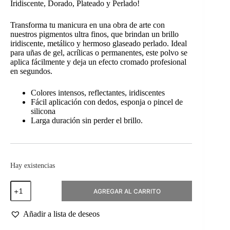
Iridiscente, Dorado, Plateado y Perlado!
Transforma tu manicura en una obra de arte con
nuestros pigmentos ultra finos, que brindan un brillo
iridiscente, metálico y hermoso glaseado perlado. Ideal
para uñas de gel, acrílicas o permanentes, este polvo se
aplica fácilmente y deja un efecto cromado profesional
en segundos.
Colores intensos, reflectantes, iridiscentes
Fácil aplicación con dedos, esponja o pincel de
silicona
Larga duración sin perder el brillo.
Hay existencias
Pigmento
AGREGAR AL CARRITO
Glaseado
Chrome
Silver
Añadir a lista de deseos
cantidad