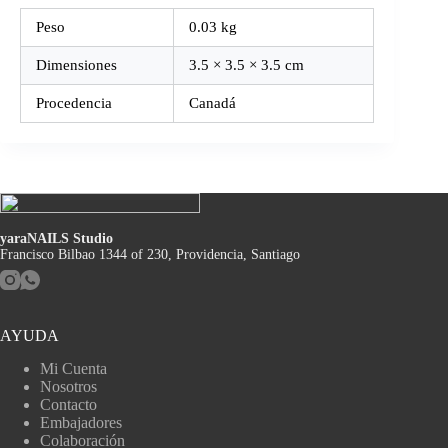
Peso
0.03 kg
Dimensiones
3.5 × 3.5 × 3.5 cm
Procedencia
Canadá
yaraNAILS Studio
Francisco Bilbao 1344 of 230, Providencia, Santiago
AYUDA
Mi Cuenta
Nosotros
Contacto
Embajadores
Colaboración