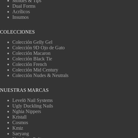
Moldes & Tips
Dual Forms
Acrílicos
Insumos
COLECCIONES
Colección Gelly Gel
Colección 9D Ojo de Gato
Colección Macaron
Colección Black Tie
Colección French
Colección Mid Century
Colección Nudes & Neutrals
NUESTRAS MARCAS
Levelō Nail Systems
Ugly Duckling Nails
Nghia Nippers
Kristall
Cosmos
Kmiz
Saeyang