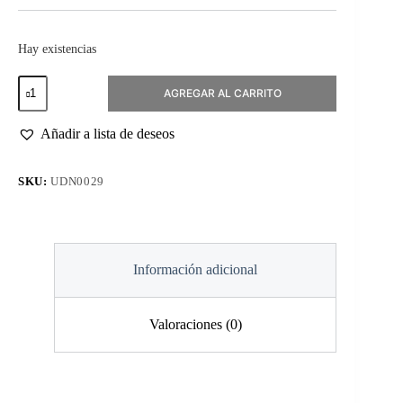
Hay existencias
Emboss
AGREGAR AL CARRITO
It
5ml
cantidad
Añadir a lista de deseos
SKU:
UDN0029
Información adicional
Valoraciones (0)