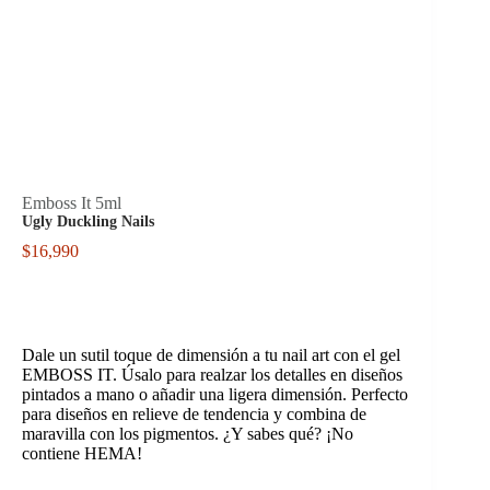
Emboss It 5ml
Ugly Duckling Nails
$
16,990
Dale un sutil toque de dimensión a tu nail art con el gel
EMBOSS IT. Úsalo para realzar los detalles en diseños
pintados a mano o añadir una ligera dimensión. Perfecto
para diseños en relieve de tendencia y combina de
maravilla con los pigmentos. ¿Y sabes qué? ¡No
contiene HEMA!