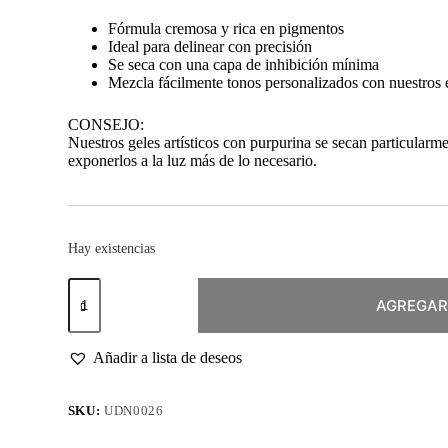
Fórmula cremosa y rica en pigmentos
Ideal para delinear con precisión
Se seca con una capa de inhibición mínima
Mezcla fácilmente tonos personalizados con nuestros 
CONSEJO:
Nuestros geles artísticos con purpurina se secan particular
exponerlos a la luz más de lo necesario.
Hay existencias
Art
Gel
AGREGAR
Silver
5ml
cantidad
Añadir a lista de deseos
SKU:
UDN0026