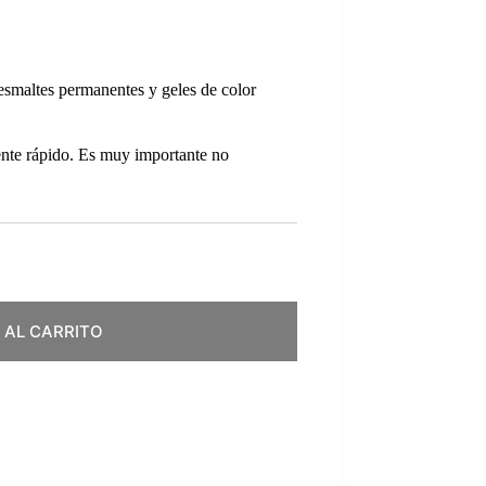
esmaltes permanentes y geles de color
mente rápido. Es muy importante no
 AL CARRITO