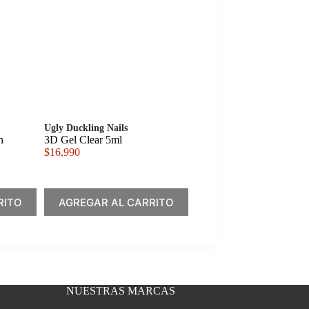
Ugly Duckling Nails
n
3D Gel Clear 5ml
$
16,990
RITO
AGREGAR AL CARRITO
NUESTRAS MARCAS