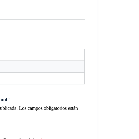
 5ml”
publicada.
Los campos obligatorios están