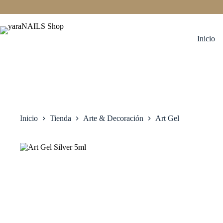
Saltar
al
contenido
Inicio
Inicio
Tienda
Arte & Decoración
Art Gel