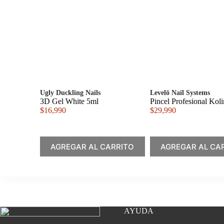
Ugly Duckling Nails
Levelō Nail Systems
3D Gel White 5ml
Pincel Profesional Kol
$
16,990
$
29,990
AGREGAR AL CARRITO
AGREGAR AL CA
AYUDA