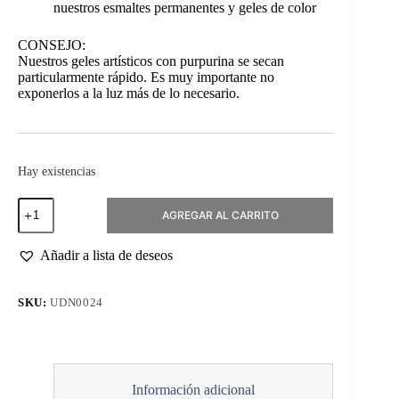
nuestros esmaltes permanentes y geles de color
CONSEJO:
Nuestros geles artísticos con purpurina se secan
particularmente rápido. Es muy importante no
exponerlos a la luz más de lo necesario.
Hay existencias
Art
AGREGAR AL CARRITO
Gel
Black
5ml
Añadir a lista de deseos
cantidad
SKU:
UDN0024
Información adicional