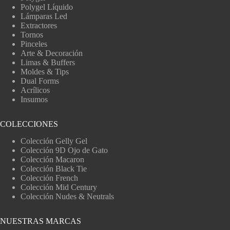
Polygel Líquido
Lámparas Led
Extractores
Tornos
Pinceles
Arte & Decoración
Limas & Buffers
Moldes & Tips
Dual Forms
Acrílicos
Insumos
COLECCIONES
Colección Gelly Gel
Colección 9D Ojo de Gato
Colección Macaron
Colección Black Tie
Colección French
Colección Mid Century
Colección Nudes & Neutrals
NUESTRAS MARCAS