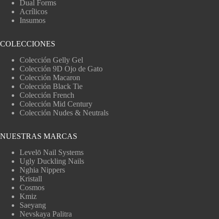
Dual Forms
Acrílicos
Insumos
COLECCIONES
Colección Gelly Gel
Colección 9D Ojo de Gato
Colección Macaron
Colección Black Tie
Colección French
Colección Mid Century
Colección Nudes & Neutrals
NUESTRAS MARCAS
Levelō Nail Systems
Ugly Duckling Nails
Nghia Nippers
Kristall
Cosmos
Kmiz
Saeyang
Nevskaya Palitra