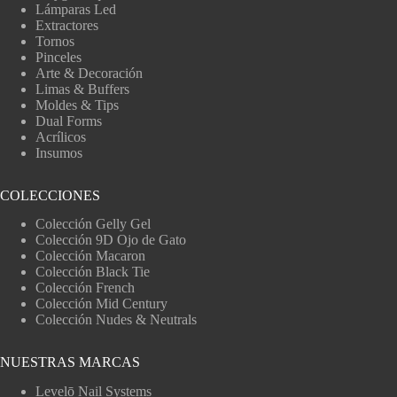
Lámparas Led
Extractores
Tornos
Pinceles
Arte & Decoración
Limas & Buffers
Moldes & Tips
Dual Forms
Acrílicos
Insumos
COLECCIONES
Colección Gelly Gel
Colección 9D Ojo de Gato
Colección Macaron
Colección Black Tie
Colección French
Colección Mid Century
Colección Nudes & Neutrals
NUESTRAS MARCAS
Levelō Nail Systems