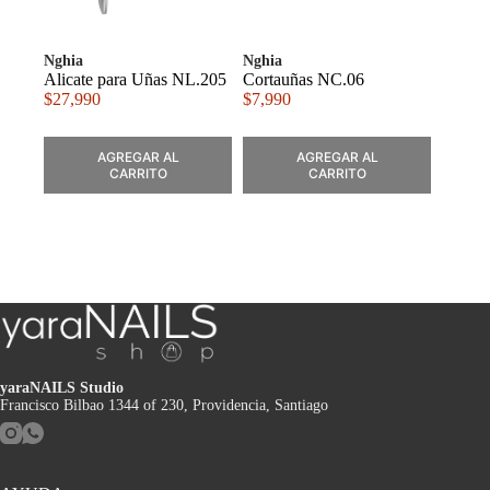
Nghia
Nghia
Alicate para Uñas NL.205
Cortauñas NC.06
$
27,990
$
7,990
AGREGAR AL
AGREGAR AL
CARRITO
CARRITO
yaraNAILS Studio
Francisco Bilbao 1344 of 230, Providencia, Santiago