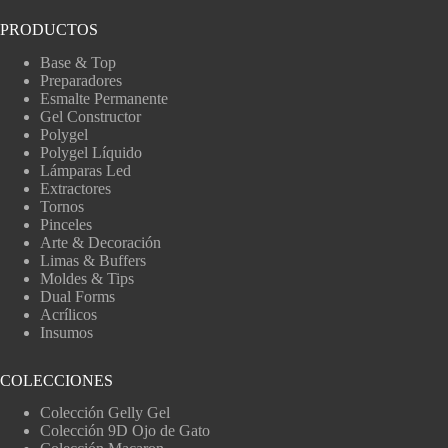
PRODUCTOS
Base & Top
Preparadores
Esmalte Permanente
Gel Constructor
Polygel
Polygel Líquido
Lámparas Led
Extractores
Tornos
Pinceles
Arte & Decoración
Limas & Buffers
Moldes & Tips
Dual Forms
Acrílicos
Insumos
COLECCIONES
Colección Gelly Gel
Colección 9D Ojo de Gato