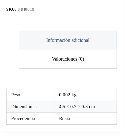
5.0mm
(Zurdo)
SKU:
KRI0019
cantidad
Información adicional
Valoraciones (0)
Peso
0.002 kg
Dimensiones
4.5 × 0.3 × 0.3 cm
Procedencia
Rusia