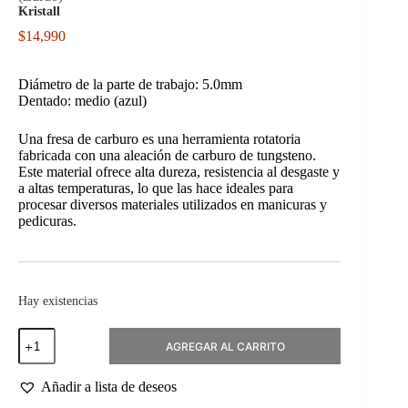
Kristall
$
14,990
Diámetro de la parte de trabajo: 5.0mm
Dentado: medio (azul)
Una fresa de carburo es una herramienta rotatoria
fabricada con una aleación de carburo de tungsteno.
Este material ofrece alta dureza, resistencia al desgaste y
a altas temperaturas, lo que las hace ideales para
procesar diversos materiales utilizados en manicuras y
pedicuras.
Hay existencias
Fresa
AGREGAR AL CARRITO
Parabola
Transversal
Carburo
Añadir a lista de deseos
Azul