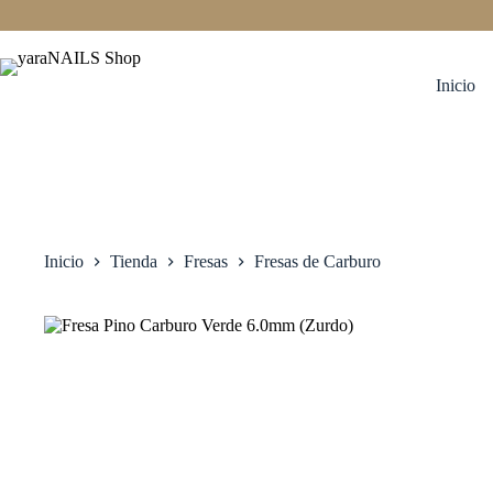
Saltar
al
contenido
Inicio
Inicio
Tienda
Fresas
Fresas de Carburo