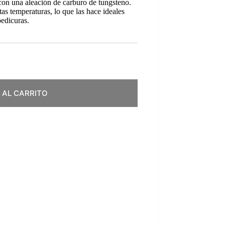
 con una aleación de carburo de tungsteno.
ltas temperaturas, lo que las hace ideales
pedicuras.
 AL CARRITO