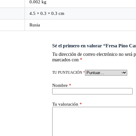
0.002 kg
4.5 × 0.3 × 0.3 cm
Rusia
Sé el primero en valorar “Fresa Pino 
Tu dirección de correo electrónico no será 
marcados con
*
TU PUNTUACIÓN
*
Nombre
*
Tu valoración
*