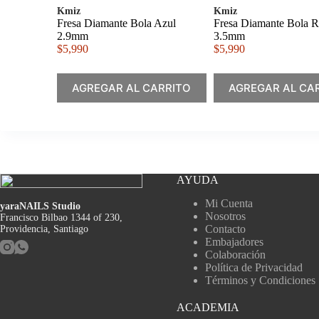
Kmiz
Kmiz
Fresa Diamante Bola Azul
Fresa Diamante Bola R
2.9mm
3.5mm
$
5,990
$
5,990
AGREGAR AL CARRITO
AGREGAR AL CA
AYUDA
Mi Cuenta
yaraNAILS Studio
Nosotros
Francisco Bilbao 1344 of 230,
Contacto
Providencia, Santiago
Embajadores
Colaboración
Política de Privacidad
Términos y Condiciones
ACADEMIA