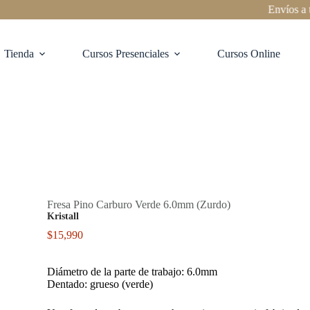
Envíos a todo Ch
Tienda
Cursos Presenciales
Cursos Online
Fresa Pino Carburo Verde 6.0mm (Zurdo)
Kristall
$
15,990
Diámetro de la parte de trabajo: 6.0mm
Dentado: grueso (verde)