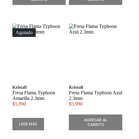
Agotado
Kristall
Kristall
Fresa Flama Typhoon
Fresa Flama Typhoon Azul
Amarilla 2.3mm
2.3mm
$
5,990
$
5,990
AGREGAR AL
LEER MÁS
CARRITO