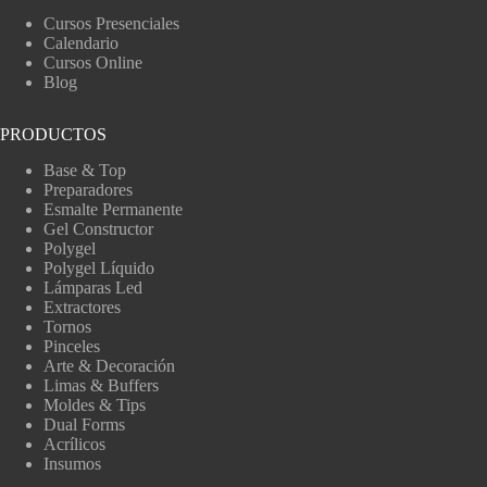
Cursos Presenciales
Calendario
Cursos Online
Blog
PRODUCTOS
Base & Top
Preparadores
Esmalte Permanente
Gel Constructor
Polygel
Polygel Líquido
Lámparas Led
Extractores
Tornos
Pinceles
Arte & Decoración
Limas & Buffers
Moldes & Tips
Dual Forms
Acrílicos
Insumos