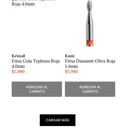
Kristall
Kmiz
Fresa Gota Typhoon Roja
Fresa Diamante Oliva Roja
4.0mm
1.6mm
$
5,990
$
5,990
AGREGAR AL
AGREGAR AL
CARRITO
CARRITO
CARGAR MÁS