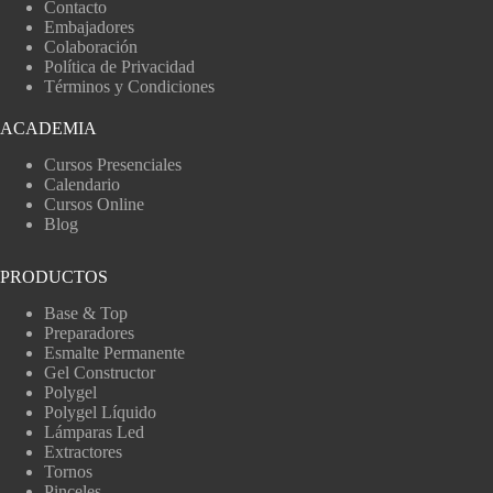
Contacto
Embajadores
Colaboración
Política de Privacidad
Términos y Condiciones
ACADEMIA
Cursos Presenciales
Calendario
Cursos Online
Blog
PRODUCTOS
Base & Top
Preparadores
Esmalte Permanente
Gel Constructor
Polygel
Polygel Líquido
Lámparas Led
Extractores
Tornos
Pinceles