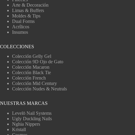
Arte & Decoración
Limas & Buffers
Moldes & Tips
Dual Forms
Acrílicos
Insumos
COLECCIONES
Colección Gelly Gel
Colección 9D Ojo de Gato
Colección Macaron
Colección Black Tie
Colección French
Colección Mid Century
Colección Nudes & Neutrals
NUESTRAS MARCAS
Levelō Nail Systems
Ugly Duckling Nails
Nghia Nippers
Kristall
Cosmos