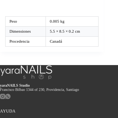
Peso
0.005 kg
Dimensiones
5.5 × 8.5 × 0.2 cm
Procedencia
Canadá
yaraNAILS Studio
Francisco Bilbao 1344 of 230, Providencia, Santiago
AYUDA