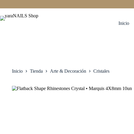
Saltar
al
contenido
Inicio
Inicio
Tienda
Arte & Decoración
Cristales