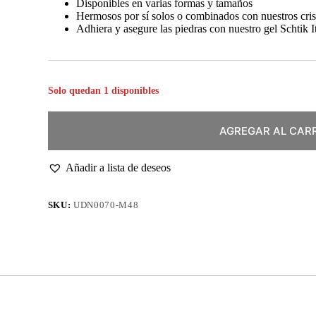
Disponibles en varias formas y tamaños
Hermosos por sí solos o combinados con nuestros cris
Adhiera y asegure las piedras con nuestro gel Schtik I
Solo quedan 1 disponibles
AGREGAR AL CAR
Añadir a lista de deseos
SKU:
UDN0070-M48