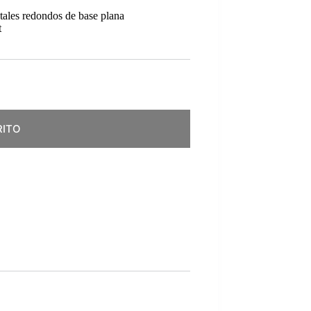
tales redondos de base plana
t
RITO