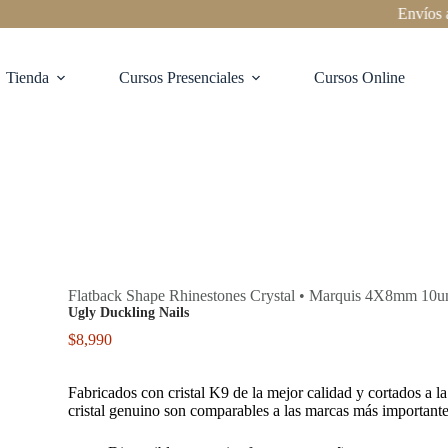
Envíos a tod
Tienda
Cursos Presenciales
Cursos Online
Flatback Shape Rhinestones Crystal • Marquis 4X8mm 10u
Ugly Duckling Nails
$
8,990
Fabricados con cristal K9 de la mejor calidad y cortados a l
cristal genuino son comparables a las marcas más important