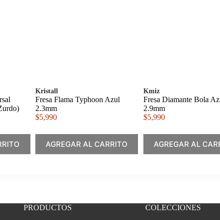
Kristall
Kmiz
rsal
Fresa Flama Typhoon Azul
Fresa Diamante Bola Az
Zurdo)
2.3mm
2.9mm
$
5,990
$
5,990
RRITO
AGREGAR AL CARRITO
AGREGAR AL CAR
PRODUCTOS
COLECCIONES