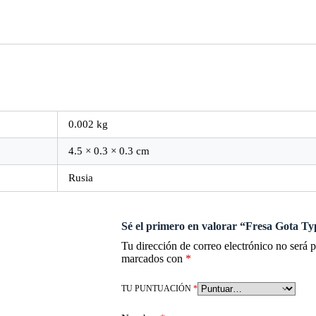
0.002 kg
4.5 × 0.3 × 0.3 cm
Rusia
Sé el primero en valorar “Fresa Gota 
Tu dirección de correo electrónico no será 
marcados con
*
TU PUNTUACIÓN
*