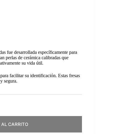
das fue desarrollada específicamente para
ran perlas de cerámica calibradas que
tivamente su vida útil.
ra facilitar su identificación. Estas fresas
 y segura.
 AL CARRITO