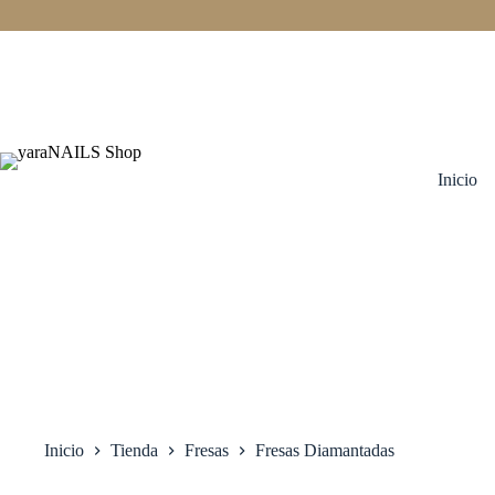
Saltar
al
contenido
Inicio
Inicio
Tienda
Fresas
Fresas Diamantadas