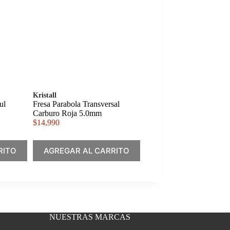
Kristall
ul
Fresa Parabola Transversal
Carburo Roja 5.0mm
$
14,990
RITO
AGREGAR AL CARRITO
NUESTRAS MARCAS