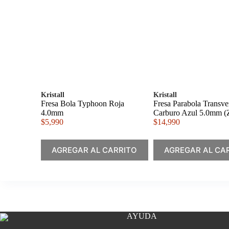
Kristall
Kristall
Fresa Bola Typhoon Roja
Fresa Parabola Transve
4.0mm
Carburo Azul 5.0mm (
$
5,990
$
14,990
AGREGAR AL CARRITO
AGREGAR AL CA
AYUDA