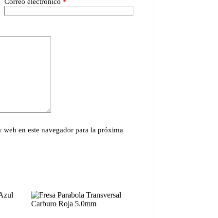
Correo electrónico
*
y web en este navegador para la próxima