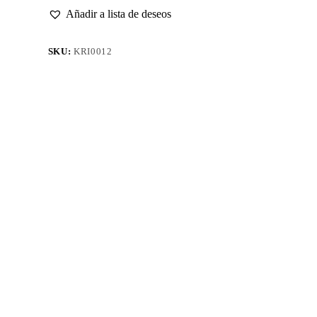
4.0mm
Añadir a lista de deseos
cantidad
SKU:
KRI0012