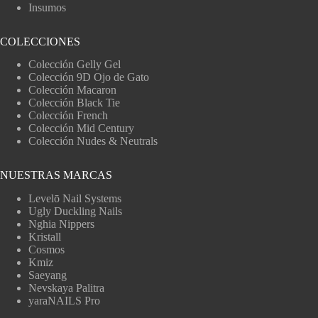
Insumos
COLECCIONES
Colección Gelly Gel
Colección 9D Ojo de Gato
Colección Macaron
Colección Black Tie
Colección French
Colección Mid Century
Colección Nudes & Neutrals
NUESTRAS MARCAS
Levelō Nail Systems
Ugly Duckling Nails
Nghia Nippers
Kristall
Cosmos
Kmiz
Saeyang
Nevskaya Palitra
yaraNAILS Pro