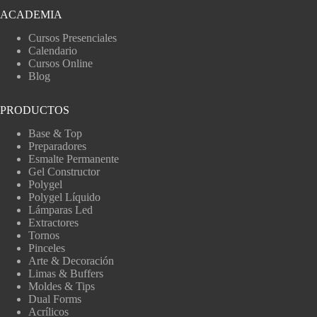
ACADEMIA
Cursos Presenciales
Calendario
Cursos Online
Blog
PRODUCTOS
Base & Top
Preparadores
Esmalte Permanente
Gel Constructor
Polygel
Polygel Líquido
Lámparas Led
Extractores
Tornos
Pinceles
Arte & Decoración
Limas & Buffers
Moldes & Tips
Dual Forms
Acrílicos