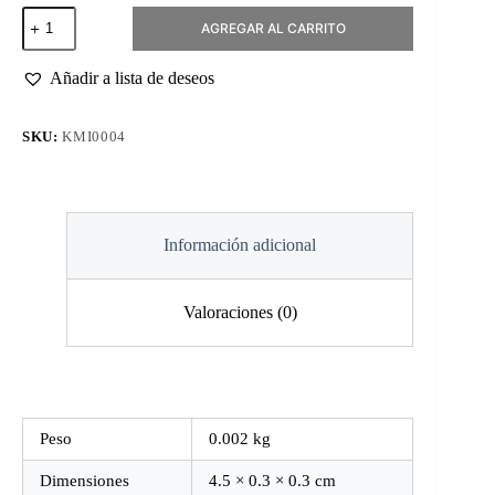
Fresa
AGREGAR AL CARRITO
Diamante
Bola
Roja
Añadir a lista de deseos
3.1mm
cantidad
SKU:
KMI0004
Información adicional
Valoraciones (0)
Peso
0.002 kg
Dimensiones
4.5 × 0.3 × 0.3 cm