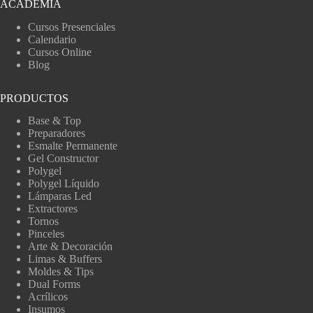
ACADEMIA
Cursos Presenciales
Calendario
Cursos Online
Blog
PRODUCTOS
Base & Top
Preparadores
Esmalte Permanente
Gel Constructor
Polygel
Polygel Líquido
Lámparas Led
Extractores
Tornos
Pinceles
Arte & Decoración
Limas & Buffers
Moldes & Tips
Dual Forms
Acrílicos
Insumos