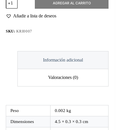
AGREGAR AL CARRITO
Flama
Typhoon
Roja
Añadir a lista de deseos
2.3mm
cantidad
SKU:
KRI0007
Información adicional
Valoraciones (0)
Peso
0.002 kg
Dimensiones
4.5 × 0.3 × 0.3 cm