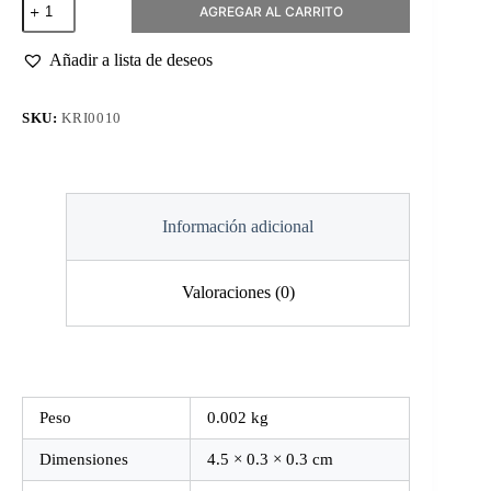
AGREGAR AL CARRITO
Cilindro
Typhoon
Azul
Añadir a lista de deseos
3.1mm
cantidad
SKU:
KRI0010
Información adicional
Valoraciones (0)
Peso
0.002 kg
Dimensiones
4.5 × 0.3 × 0.3 cm