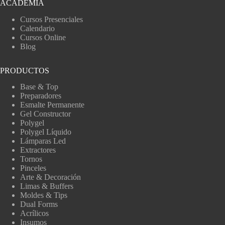
ACADEMIA
Cursos Presenciales
Calendario
Cursos Online
Blog
PRODUCTOS
Base & Top
Preparadores
Esmalte Permanente
Gel Constructor
Polygel
Polygel Líquido
Lámparas Led
Extractores
Tornos
Pinceles
Arte & Decoración
Limas & Buffers
Moldes & Tips
Dual Forms
Acrílicos
Insumos