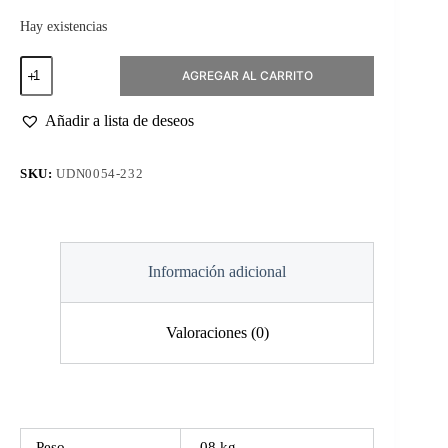
Hay existencias
Esmalte
AGREGAR AL CARRITO
Permanente
#232
Brigitte
Añadir a lista de deseos
cantidad
SKU:
UDN0054-232
Información adicional
Valoraciones (0)
Peso
.08 kg