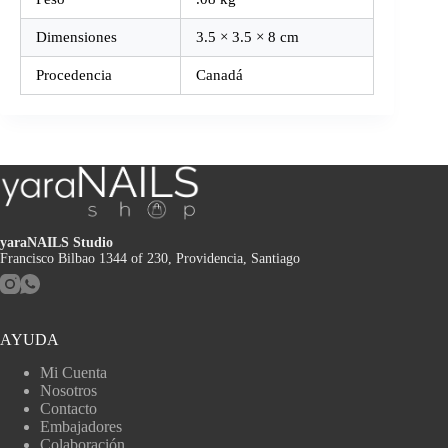
Dimensiones
3.5 × 3.5 × 8 cm
Procedencia
Canadá
yaraNAILS Studio
Francisco Bilbao 1344 of 230, Providencia, Santiago
AYUDA
Mi Cuenta
Nosotros
Contacto
Embajadores
Colaboración