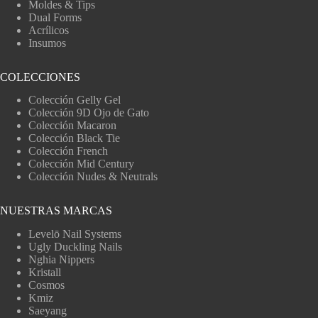
Moldes & Tips
Dual Forms
Acrílicos
Insumos
COLECCIONES
Colección Gelly Gel
Colección 9D Ojo de Gato
Colección Macaron
Colección Black Tie
Colección French
Colección Mid Century
Colección Nudes & Neutrals
NUESTRAS MARCAS
Levelō Nail Systems
Ugly Duckling Nails
Nghia Nippers
Kristall
Cosmos
Kmiz
Saeyang