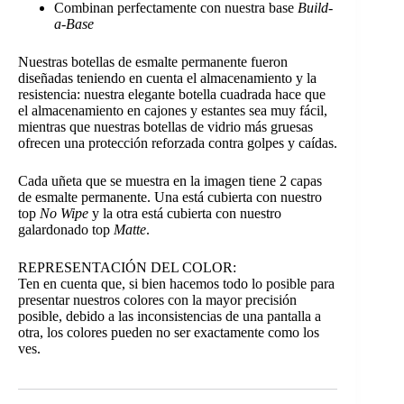
Combinan perfectamente con nuestra base
Build-
a-Base
Nuestras botellas de esmalte permanente fueron
diseñadas teniendo en cuenta el almacenamiento y la
resistencia: nuestra elegante botella cuadrada hace que
el almacenamiento en cajones y estantes sea muy fácil,
mientras que nuestras botellas de vidrio más gruesas
ofrecen una protección reforzada contra golpes y caídas.
Cada uñeta que se muestra en la imagen tiene 2 capas
de esmalte permanente. Una está cubierta con nuestro
top
No Wipe
y la otra está cubierta con nuestro
galardonado top
Matte
.
REPRESENTACIÓN DEL COLOR:
Ten en cuenta que, si bien hacemos todo lo posible para
presentar nuestros colores con la mayor precisión
posible, debido a las inconsistencias de una pantalla a
otra, los colores pueden no ser exactamente como los
ves.