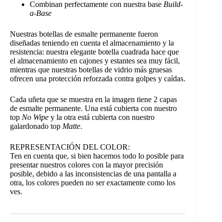
Combinan perfectamente con nuestra base
Build-
a-Base
Nuestras botellas de esmalte permanente fueron
diseñadas teniendo en cuenta el almacenamiento y la
resistencia: nuestra elegante botella cuadrada hace que
el almacenamiento en cajones y estantes sea muy fácil,
mientras que nuestras botellas de vidrio más gruesas
ofrecen una protección reforzada contra golpes y caídas.
Cada uñeta que se muestra en la imagen tiene 2 capas
de esmalte permanente. Una está cubierta con nuestro
top
No Wipe
y la otra está cubierta con nuestro
galardonado top
Matte
.
REPRESENTACIÓN DEL COLOR:
Ten en cuenta que, si bien hacemos todo lo posible para
presentar nuestros colores con la mayor precisión
posible, debido a las inconsistencias de una pantalla a
otra, los colores pueden no ser exactamente como los
ves.