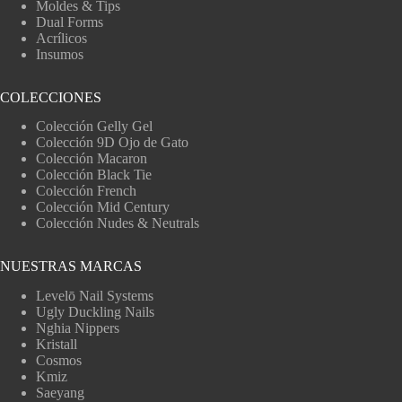
Moldes & Tips
Dual Forms
Acrílicos
Insumos
COLECCIONES
Colección Gelly Gel
Colección 9D Ojo de Gato
Colección Macaron
Colección Black Tie
Colección French
Colección Mid Century
Colección Nudes & Neutrals
NUESTRAS MARCAS
Levelō Nail Systems
Ugly Duckling Nails
Nghia Nippers
Kristall
Cosmos
Kmiz
Saeyang