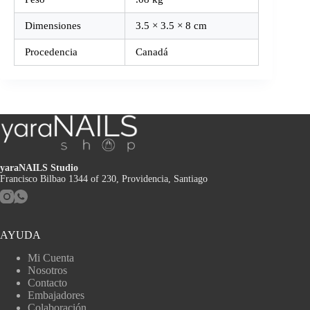
Dimensiones
3.5 × 3.5 × 8 cm
Procedencia
Canadá
yaraNAILS Studio
Francisco Bilbao 1344 of 230, Providencia, Santiago
AYUDA
Mi Cuenta
Nosotros
Contacto
Embajadores
Colaboración