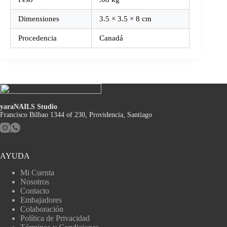
Dimensiones
3.5 × 3.5 × 8 cm
Procedencia
Canadá
yaraNAILS Studio
Francisco Bilbao 1344 of 230, Providencia, Santiago
AYUDA
Mi Cuenta
Nosotros
Contacto
Embajadores
Colaboración
Política de Privacidad