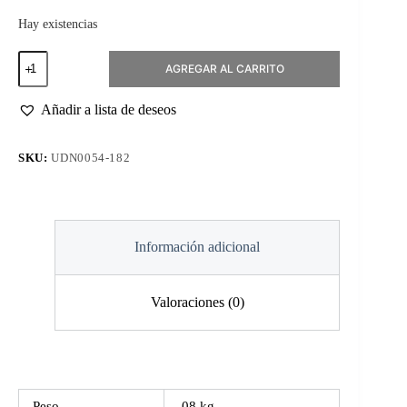
Hay existencias
Esmalte
AGREGAR AL CARRITO
Permanente
#182
Nebula
Añadir a lista de deseos
cantidad
SKU:
UDN0054-182
Información adicional
Valoraciones (0)
Peso
.08 kg