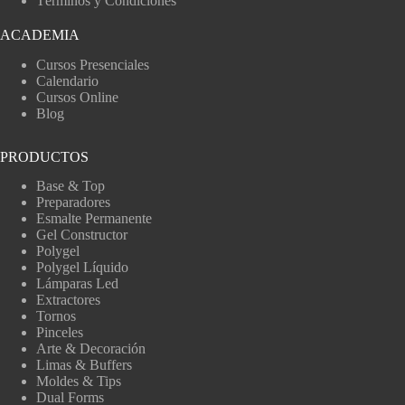
Términos y Condiciones
ACADEMIA
Cursos Presenciales
Calendario
Cursos Online
Blog
PRODUCTOS
Base & Top
Preparadores
Esmalte Permanente
Gel Constructor
Polygel
Polygel Líquido
Lámparas Led
Extractores
Tornos
Pinceles
Arte & Decoración
Limas & Buffers
Moldes & Tips
Dual Forms