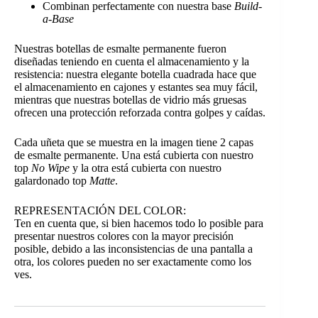
Combinan perfectamente con nuestra base
Build-
a-Base
Nuestras botellas de esmalte permanente fueron
diseñadas teniendo en cuenta el almacenamiento y la
resistencia: nuestra elegante botella cuadrada hace que
el almacenamiento en cajones y estantes sea muy fácil,
mientras que nuestras botellas de vidrio más gruesas
ofrecen una protección reforzada contra golpes y caídas.
Cada uñeta que se muestra en la imagen tiene 2 capas
de esmalte permanente. Una está cubierta con nuestro
top
No Wipe
y la otra está cubierta con nuestro
galardonado top
Matte
.
REPRESENTACIÓN DEL COLOR:
Ten en cuenta que, si bien hacemos todo lo posible para
presentar nuestros colores con la mayor precisión
posible, debido a las inconsistencias de una pantalla a
otra, los colores pueden no ser exactamente como los
ves.