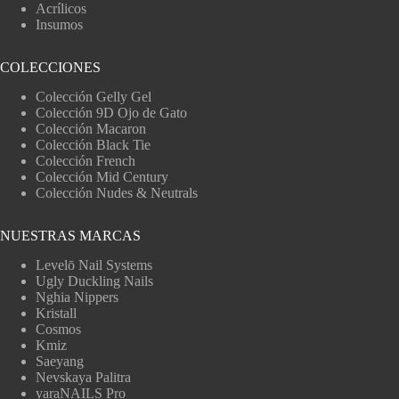
Acrílicos
Insumos
COLECCIONES
Colección Gelly Gel
Colección 9D Ojo de Gato
Colección Macaron
Colección Black Tie
Colección French
Colección Mid Century
Colección Nudes & Neutrals
NUESTRAS MARCAS
Levelō Nail Systems
Ugly Duckling Nails
Nghia Nippers
Kristall
Cosmos
Kmiz
Saeyang
Nevskaya Palitra
yaraNAILS Pro