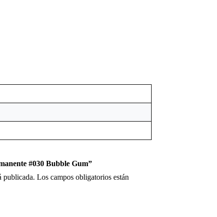
ermanente #030 Bubble Gum”
á publicada.
Los campos obligatorios están