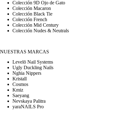
Colección 9D Ojo de Gato
Colección Macaron
Colección Black Tie
Colección French
Colección Mid Century
Colección Nudes & Neutrals
NUESTRAS MARCAS
Levelō Nail Systems
Ugly Duckling Nails
Nghia Nippers
Kristall
Cosmos
Kmiz
Saeyang
Nevskaya Palitra
yaraNAILS Pro