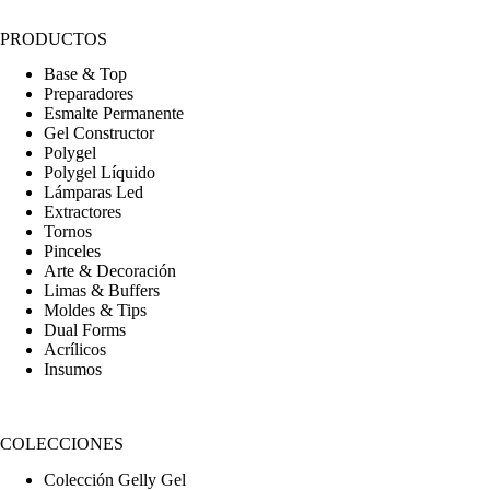
PRODUCTOS
Base & Top
Preparadores
Esmalte Permanente
Gel Constructor
Polygel
Polygel Líquido
Lámparas Led
Extractores
Tornos
Pinceles
Arte & Decoración
Limas & Buffers
Moldes & Tips
Dual Forms
Acrílicos
Insumos
COLECCIONES
Colección Gelly Gel