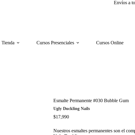
Envíos a todo Ch
Tienda
Cursos Presenciales
Cursos Online
Esmalte Permanente #030 Bubble Gum
Ugly Duckling Nails
$
17,990
Nuestros esmaltes permanentes son el comp