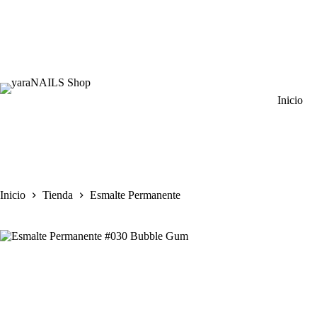
Saltar
al
contenido
Inicio
Inicio
Tienda
Esmalte Permanente