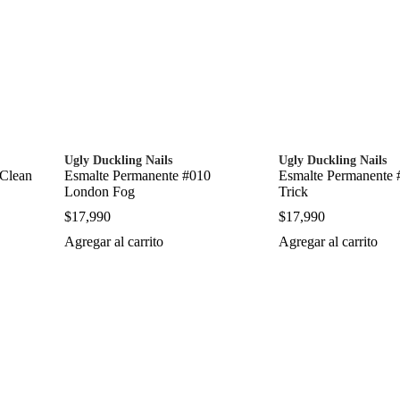
Ugly Duckling Nails
Ugly Duckling Nails
 Clean
Esmalte Permanente #010
Esmalte Permanente 
London Fog
Trick
$
17,990
$
17,990
Agregar al carrito
Agregar al carrito