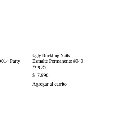
Ugly Duckling Nails
#014 Party
Esmalte Permanente #040
Froggy
$
17,990
Agregar al carrito