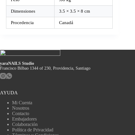
Dimensiones
3.5 × 3.5 × 8 cm
Procedencia
Canadá
yaraNAILS Studio
Francisco Bilbao 1344 of 230, Providencia, Santiago
AYUDA
Mi Cuenta
Nosotros
Contacto
Embajadores
Colaboración
Política de Privacidad