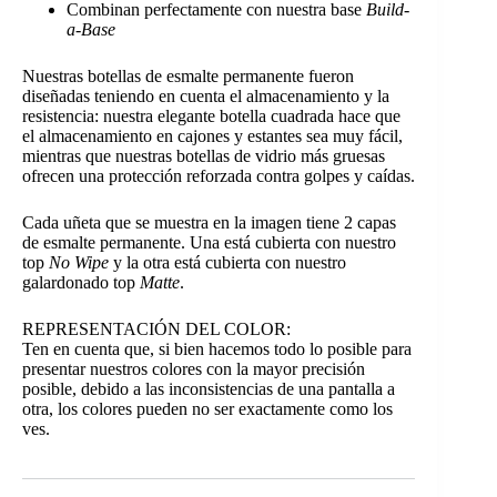
Combinan perfectamente con nuestra base
Build-
a-Base
Nuestras botellas de esmalte permanente fueron
diseñadas teniendo en cuenta el almacenamiento y la
resistencia: nuestra elegante botella cuadrada hace que
el almacenamiento en cajones y estantes sea muy fácil,
mientras que nuestras botellas de vidrio más gruesas
ofrecen una protección reforzada contra golpes y caídas.
Cada uñeta que se muestra en la imagen tiene 2 capas
de esmalte permanente. Una está cubierta con nuestro
top
No Wipe
y la otra está cubierta con nuestro
galardonado top
Matte
.
REPRESENTACIÓN DEL COLOR:
Ten en cuenta que, si bien hacemos todo lo posible para
presentar nuestros colores con la mayor precisión
posible, debido a las inconsistencias de una pantalla a
otra, los colores pueden no ser exactamente como los
ves.