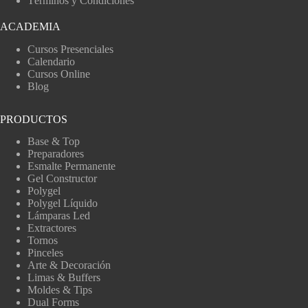
Términos y Condiciones
ACADEMIA
Cursos Presenciales
Calendario
Cursos Online
Blog
PRODUCTOS
Base & Top
Preparadores
Esmalte Permanente
Gel Constructor
Polygel
Polygel Líquido
Lámparas Led
Extractores
Tornos
Pinceles
Arte & Decoración
Limas & Buffers
Moldes & Tips
Dual Forms