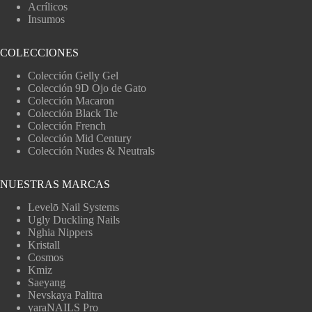
Acrílicos
Insumos
COLECCIONES
Colección Gelly Gel
Colección 9D Ojo de Gato
Colección Macaron
Colección Black Tie
Colección French
Colección Mid Century
Colección Nudes & Neutrals
NUESTRAS MARCAS
Levelō Nail Systems
Ugly Duckling Nails
Nghia Nippers
Kristall
Cosmos
Kmiz
Saeyang
Nevskaya Palitra
yaraNAILS Pro