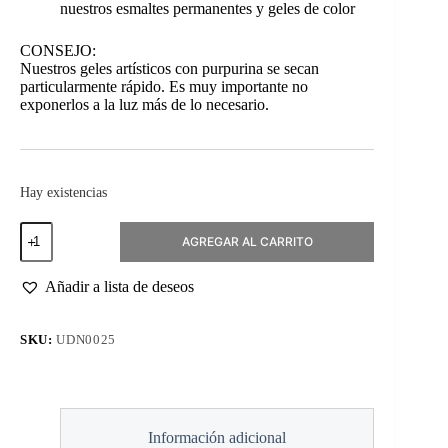
nuestros esmaltes permanentes y geles de color
CONSEJO:
Nuestros geles artísticos con purpurina se secan
particularmente rápido. Es muy importante no
exponerlos a la luz más de lo necesario.
Hay existencias
Art
AGREGAR AL CARRITO
Gel
White
5ml
Añadir a lista de deseos
cantidad
SKU:
UDN0025
Información adicional