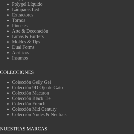
Polygel Líquido
Lámparas Led
Extractores
Tornos
Pinceles
Arte & Decoración
Limas & Buffers
Moldes & Tips
Dual Forms
Acrílicos
Insumos
COLECCIONES
Colección Gelly Gel
Colección 9D Ojo de Gato
Colección Macaron
Colección Black Tie
Colección French
Colección Mid Century
Colección Nudes & Neutrals
NUESTRAS MARCAS