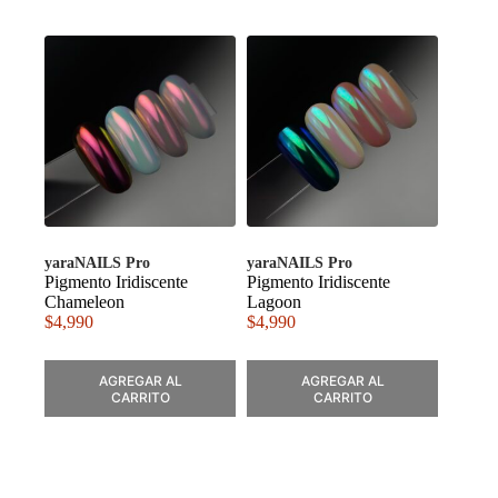
yaraNAILS Pro
yaraNAILS Pro
Pigmento Iridiscente
Pigmento Iridiscente
Chameleon
Lagoon
$
4,990
$
4,990
AGREGAR AL
AGREGAR AL
CARRITO
CARRITO