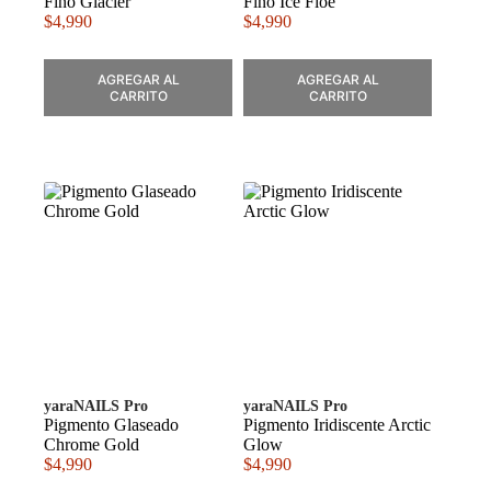
Fino Glacier
Fino Ice Floe
$
4,990
$
4,990
AGREGAR AL
AGREGAR AL
CARRITO
CARRITO
yaraNAILS Pro
yaraNAILS Pro
Pigmento Glaseado
Pigmento Iridiscente Arctic
Chrome Gold
Glow
$
4,990
$
4,990