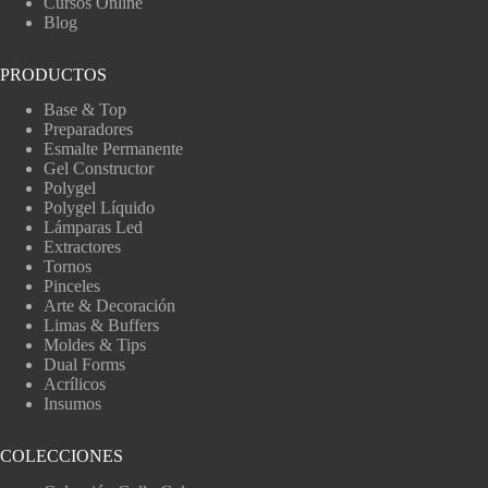
Cursos Online
Blog
PRODUCTOS
Base & Top
Preparadores
Esmalte Permanente
Gel Constructor
Polygel
Polygel Líquido
Lámparas Led
Extractores
Tornos
Pinceles
Arte & Decoración
Limas & Buffers
Moldes & Tips
Dual Forms
Acrílicos
Insumos
COLECCIONES