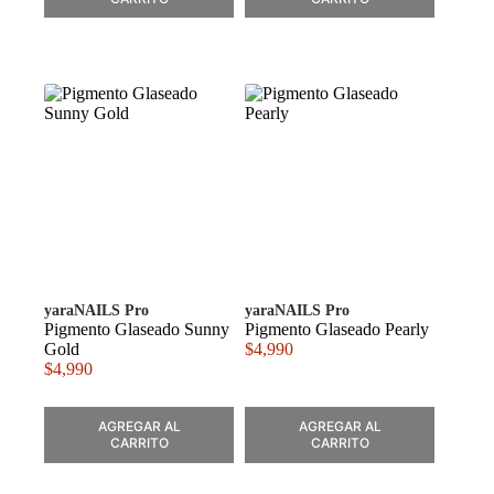
yaraNAILS Pro
yaraNAILS Pro
Pigmento Glaseado Sunny
Pigmento Glaseado Pearly
Gold
$
4,990
$
4,990
AGREGAR AL
AGREGAR AL
CARRITO
CARRITO