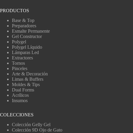
PRODUCTOS
Base & Top
Preparadores
Esmalte Permanente
Gel Constructor
Polygel
Polygel Líquido
Lámparas Led
Extractores
Tornos
Pinceles
Arte & Decoración
Limas & Buffers
Moldes & Tips
Dual Forms
Acrílicos
Insumos
COLECCIONES
Colección Gelly Gel
Colección 9D Ojo de Gato