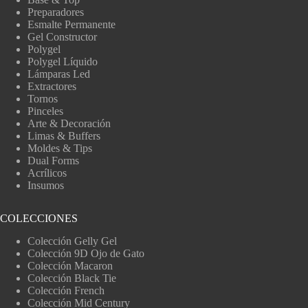
Preparadores
Esmalte Permanente
Gel Constructor
Polygel
Polygel Líquido
Lámparas Led
Extractores
Tornos
Pinceles
Arte & Decoración
Limas & Buffers
Moldes & Tips
Dual Forms
Acrílicos
Insumos
COLECCIONES
Colección Gelly Gel
Colección 9D Ojo de Gato
Colección Macaron
Colección Black Tie
Colección French
Colección Mid Century